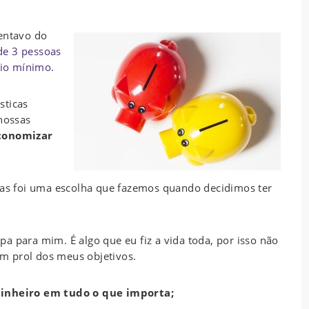
centavo do
de 3 pe
ss
oas
io mínimo.
sticas
 nossas
conomizar
mas foi uma escolha que fazemos quando decidimos ter
 para mim. É algo que eu fiz a vida toda, por isso não
m prol dos meus objetivos.
dinheiro em tudo o que importa;