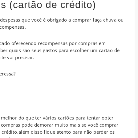
 (cartão de crédito)
espesas que você é obrigado a comprar faça chuva ou
recompensas.
ercado oferecendo recompensas por compras em
aber quais são seus gastos para escolher um cartão de
e vai precisar.
eressa?
melhor do que ter vários cartões para tentar obter
r compras pode demorar muito mais se você comprar
crédito,além disso fique atento para não perder os