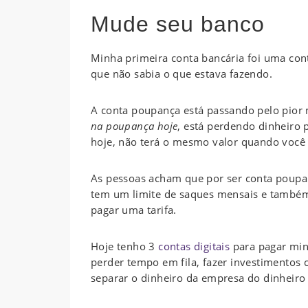
Mude seu banco
Minha primeira conta bancária foi uma con
que não sabia o que estava fazendo.
A conta poupança está passando pelo pio
na poupança hoje
, está perdendo dinheiro p
hoje, não terá o mesmo valor quando você 
As pessoas acham que por ser conta poupan
tem um limite de saques mensais e também t
pagar uma tarifa.
Hoje tenho 3
contas digitais
para pagar minh
perder tempo em fila, fazer investimentos 
separar o dinheiro da empresa do dinheiro 