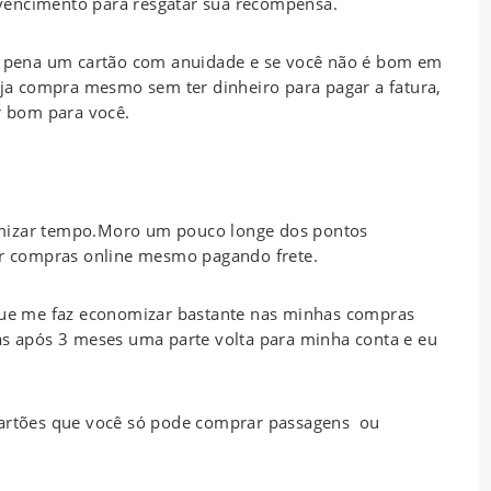
vencimento para resgatar sua recompensa.
pena um cartão com anuidade e se você não é bom em
seja compra mesmo sem ter dinheiro para pagar a fatura,
 bom para você.
omizar tempo.Moro um pouco longe dos pontos
zer compras online mesmo pagando frete.
ue me faz economizar bastante nas minhas compras
mas após 3 meses uma parte volta para minha conta e eu
cartões que você só pode comprar passagens ou