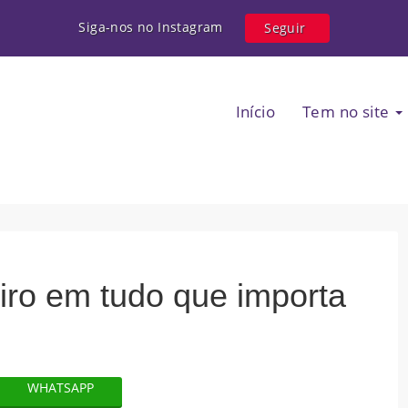
Siga-nos no Instagram
Seguir
Início
Tem no site
ro em tudo que importa
WHATSAPP