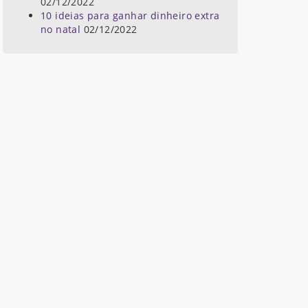
02/12/2022
10 ideias para ganhar dinheiro extra
no natal
02/12/2022