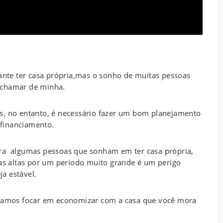
sante ter casa própria,mas o sonho de muitas pessoas
 chamar de minha.
s, no entanto, é necessário fazer um bom planejamento
financiamento.
ara algumas pessoas que sonham em ter casa própria,
s altas por um período muito grande é um perigo
a estável.
e vamos focar em economizar com a casa que você mora