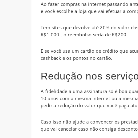
Ao fazer compras na internet passando ante
e você escolhe a loja que vai efetuar a com
Tem sites que devolve até 20% do valor da
R$1.000 , o reembolso seria de R$200.
E se você usa um cartão de crédito que ac
cashback e os pontos no cartão.
Redução nos serviço
A fidelidade a uma assinatura só é boa qu
10 anos com a mesma internet ou a mesma a
pedir a redução do valor que você paga at
Caso isso não ajude a convencer os prestad
que vai cancelar caso não consiga desconto