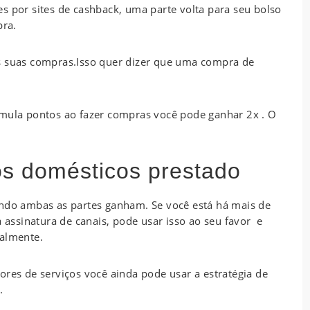
s por sites de cashback, uma parte volta para seu bolso
pra.
s suas compras.Isso quer dizer que uma compra de
umula pontos ao fazer compras você pode ganhar 2x . O
s domésticos prestado
ando ambas as partes ganham. Se você está há mais de
ssinatura de canais, pode usar isso ao seu favor e
ualmente.
ores de serviços você ainda pode usar a estratégia de
.