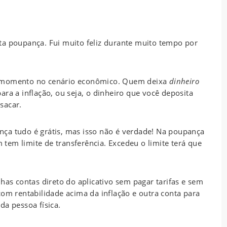
ta poupança. Fui muito feliz durante muito tempo por
r momento no cenário econômico. Quem deixa
dinheiro
ara a inflação, ou seja, o dinheiro que você deposita
sacar.
ça tudo é grátis, mas isso não é verdade! Na poupança
em limite de transferência. Excedeu o limite terá que
as contas direto do aplicativo sem pagar tarifas e sem
com rentabilidade acima da inflação e outra conta para
da pessoa física.