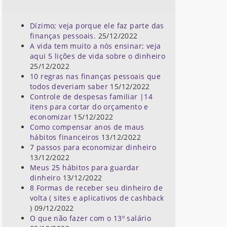
Dízimo; veja porque ele faz parte das
finanças pessoais.
25/12/2022
A vida tem muito a nós ensinar; veja
aqui 5 lições de vida sobre o dinheiro
25/12/2022
10 regras nas finanças pessoais que
todos deveriam saber
15/12/2022
Controle de despesas familiar |14
itens para cortar do orçamento e
economizar
15/12/2022
Como compensar anos de maus
hábitos financeiros
13/12/2022
7 passos para economizar dinheiro
13/12/2022
Meus 25 hábitos para guardar
dinheiro
13/12/2022
8 Formas de receber seu dinheiro de
volta ( sites e aplicativos de cashback
)
09/12/2022
O que não fazer com o 13º salário