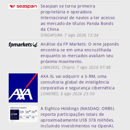
Seaspan se torna primeira
proprietária e operadora
internacional de navios a ter acesso
ao mercado de títulos Panda Bonds
da China
SINGAPURA, 7 ago 2026 13:34
Análise da FP Markets: O iene japonês
encontra-se em uma encruzilhada
enquanto os mercados avaliam seu
próximo movimento.
LIMASSOL, Chipre, 7 ago 2026 07:48
AXA XL vai adquirir a S-RM, uma
consultoria global de inteligência
corporativa e segurança cibernética
LONDRES, 6 ago 2026 23:30
A Eightco Holdings (NASDAQ: ORBS)
reporta participações totais de
aproximadamente US$ 378 milhões,
incluindo investimentos na OpenAI,