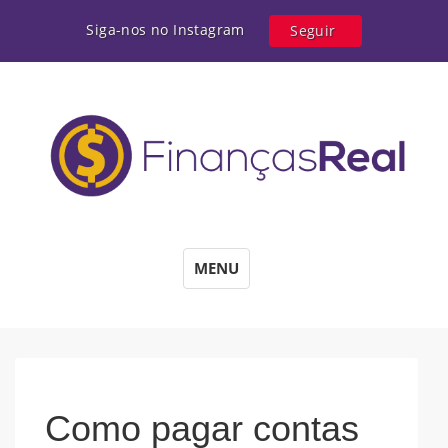
Siga-nos no Instagram
Seguir
MENU
Como pagar contas