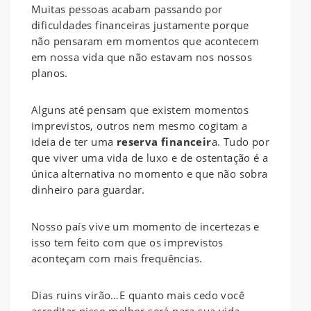
Muitas pessoas acabam passando por
dificuldades financeiras justamente porque
não pensaram em momentos que acontecem
em nossa vida que não estavam nos nossos
planos.
Alguns até pensam que existem momentos
imprevistos, outros nem mesmo cogitam a
ideia de ter uma
reserva financeir
a. Tudo por
que viver uma vida de luxo e de ostentação é a
única alternativa no momento e que não sobra
dinheiro para guardar.
Nosso país vive um momento de incertezas e
isso tem feito com que os imprevistos
aconteçam com mais frequências.
Dias ruins virão…E quanto mais cedo você
acreditar nisso melhor será para sua vida