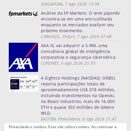
SINGAPURA, 7 ago 2026 13:34
Análise da FP Markets: O iene japonês
encontra-se em uma encruzilhada
enquanto os mercados avaliam seu
próximo movimento.
LIMASSOL, Chipre, 7 ago 2026 07:48
AXA XL vai adquirir a S-RM, uma
consultoria global de inteligência
corporativa e segurança cibernética
LONDRES, 6 ago 2026 23:30
A Eightco Holdings (NASDAQ: ORBS)
reporta participações totais de
aproximadamente US$ 378 milhões,
incluindo investimentos na OpenAI,
na Beast Industries, mais de 16.000
ETH e quase 302 milhões de tokens
WLD.
EASTON, Pensilvânia, 6 ago 2026 21:41
Mais notícias
Privacidade e cookies: Esse site utiliza cookies. Ao continuar a