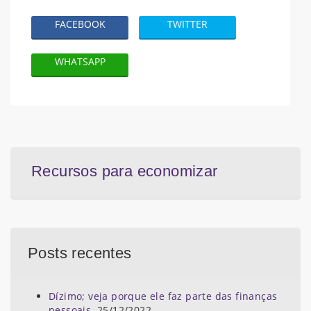
FACEBOOK
TWITTER
WHATSAPP
Recursos para economizar
Posts recentes
Dízimo; veja porque ele faz parte das finanças
pessoais.
25/12/2022