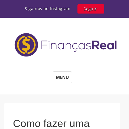
Siga-nos no Instagram
Seguir
MENU
Como fazer uma