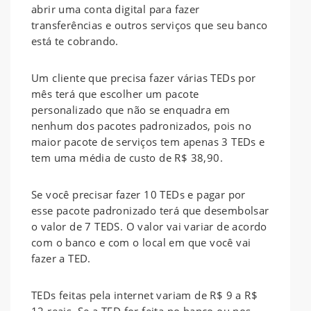
abrir uma conta digital para fazer
transferências e outros serviços que seu banco
está te cobrando.
Um cliente que precisa fazer várias TEDs por
mês terá que escolher um pacote
personalizado que não se enquadra em
nenhum dos pacotes padronizados, pois no
maior pacote de serviços tem apenas 3 TEDs e
tem uma média de custo de R$ 38,90.
Se você precisar fazer 10 TEDs e pagar por
esse pacote padronizado terá que desembolsar
o valor de 7 TEDS. O valor vai variar de acordo
com o banco e com o local em que você vai
fazer a TED.
TEDs feitas pela internet variam de R$ 9 a R$
12 reais. Se a TED for feita no banco ou nos