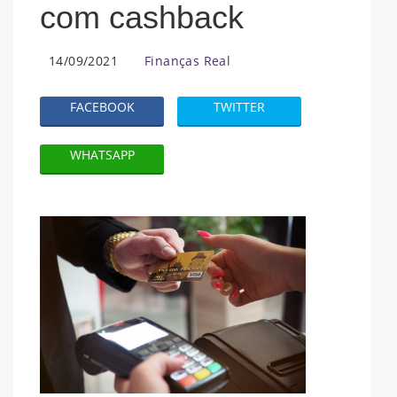
com cashback
14/09/2021
Finanças Real
FACEBOOK
TWITTER
WHATSAPP