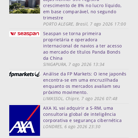
crescimento de 8% no lucro líquido,
em base comparável, no segundo
trimestre
PORTO ALEGRE, Brasil, 7 ago 2026 17:00
Seaspan se torna primeira
proprietária e operadora
internacional de navios a ter acesso
ao mercado de títulos Panda Bonds
da China
SINGAPURA, 7 ago 2026 13:34
Análise da FP Markets: O iene japonês
encontra-se em uma encruzilhada
enquanto os mercados avaliam seu
próximo movimento.
LIMASSOL, Chipre, 7 ago 2026 07:48
AXA XL vai adquirir a S-RM, uma
consultoria global de inteligência
corporativa e segurança cibernética
LONDRES, 6 ago 2026 23:30