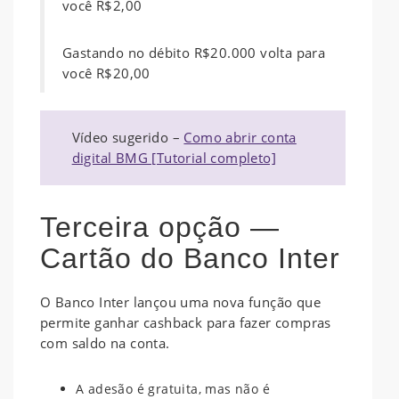
você R$2,00
Gastando no débito R$20.000 volta para
você R$20,00
Vídeo sugerido –
Como abrir conta
digital BMG [Tutorial completo]
Terceira opção —
Cartão do Banco Inter
O Banco Inter lançou uma nova função que
permite ganhar cashback para fazer compras
com saldo na conta.
A adesão é gratuita, mas não é