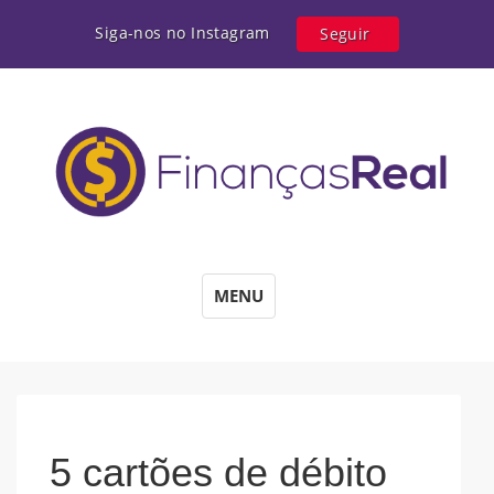
Siga-nos no Instagram
Seguir
MENU
5 cartões de débito