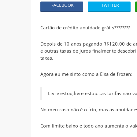
FACEBOOK
TWITTER
Cartão de crédito anuidade grátis????????
Depois de 10 anos pagando R$120,00 de an
e outras taxas de juros finalmente descobr
taxas.
Agora eu me sinto como a Elsa de frozen:
Livre estou,livre estou…as tarifas nã
No meu caso não é o frio, mas as anuidades
Com limite baixo e todo ano aumenta o val