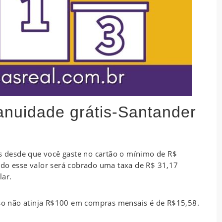
 anuidade grátis-Santander
is desde que você gaste no cartão o mínimo de R$
ado esse valor será cobrado uma taxa de R$ 31,17
lar.
caso não atinja R$100 em compras mensais é de R$15,58.