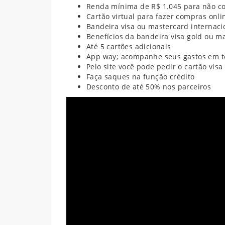
Renda mínima de R$ 1.045 para não co
Cartão virtual para fazer compras onli
Bandeira visa ou mastercard internaci
Benefícios da bandeira visa gold ou m
Até 5 cartões adicionais
App way; acompanhe seus gastos em t
P
elo site você pode pedir o cartão visa
Faça saques na função crédito
Desconto de até 50% nos parceiros