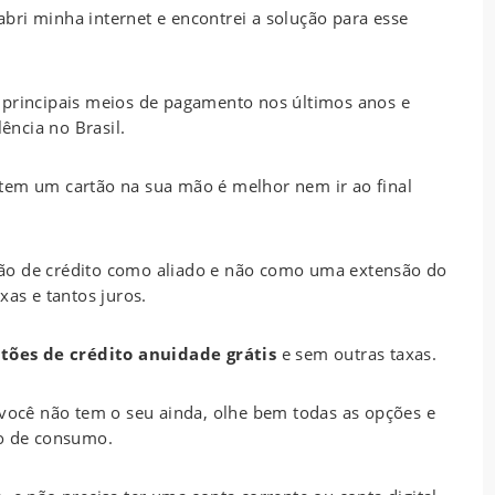
bri minha internet e encontrei a solução para esse
 principais meios de pagamento nos últimos anos e
ncia no Brasil.
tem um cartão na sua mão é melhor nem ir ao final
artão de crédito como aliado e não como uma extensão do
xas e tantos juros.
tões de crédito anuidade grátis
e sem outras taxas.
 você não tem o seu ainda, olhe bem todas as opções e
lo de consumo.