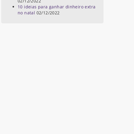
02/12/2022
10 ideias para ganhar dinheiro extra
no natal
02/12/2022