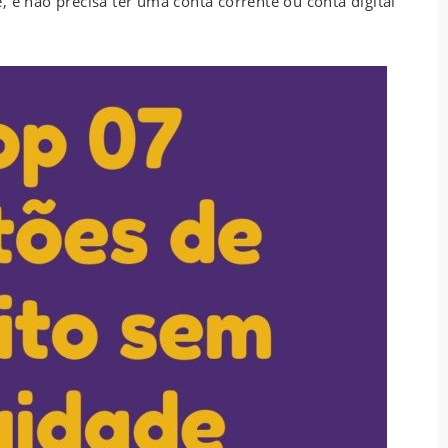
 e não precisa ter uma conta corrente ou conta digital