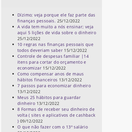
Dízimo; veja porque ele faz parte das
finanças pessoais.
25/12/2022
A vida tem muito a nós ensinar; veja
aqui 5 lições de vida sobre o dinheiro
25/12/2022
10 regras nas finanças pessoais que
todos deveriam saber
15/12/2022
Controle de despesas familiar |14
itens para cortar do orçamento e
economizar
15/12/2022
Como compensar anos de maus
hábitos financeiros
13/12/2022
7 passos para economizar dinheiro
13/12/2022
Meus 25 hábitos para guardar
dinheiro
13/12/2022
8 Formas de receber seu dinheiro de
volta ( sites e aplicativos de cashback
)
09/12/2022
O que não fazer com o 13º salário