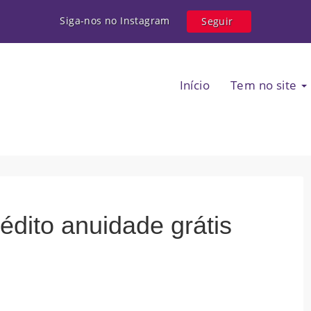
Siga-nos no Instagram
Seguir
Início
Tem no site
édito anuidade grátis