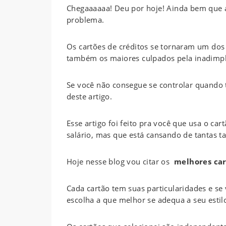
Chegaaaaaa! Deu por hoje! Ainda bem que a
problema.
Os cartões de créditos se tornaram um dos
também os maiores culpados pela inadimplê
Se você não consegue se controlar quando 
deste artigo.
Esse artigo foi feito pra você que usa o c
salário, mas que está cansando de tantas ta
Hoje nesse blog vou citar os
melhores car
Cada cartão tem suas particularidades e se
escolha a que melhor se adequa a seu esti