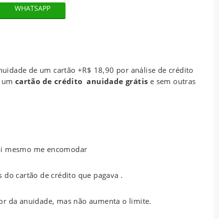
WHATSAPP
uidade de um cartão +R$ 18,90 por análise de crédito
i um
cartão de crédito anuidade grátis
e sem outras
o vai mesmo me encomodar
 do cartão de crédito que pagava .
or da anuidade, mas não aumenta o limite.