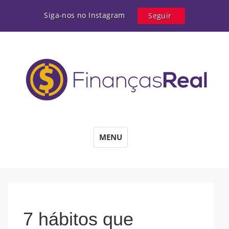
Siga-nos no Instagram
Seguir
MENU
7 hábitos que