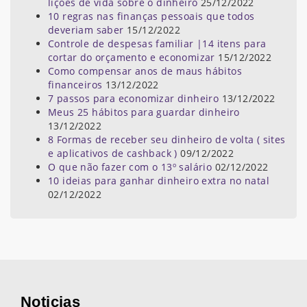
lições de vida sobre o dinheiro
25/12/2022
10 regras nas finanças pessoais que todos
deveriam saber
15/12/2022
Controle de despesas familiar |14 itens para
cortar do orçamento e economizar
15/12/2022
Como compensar anos de maus hábitos
financeiros
13/12/2022
7 passos para economizar dinheiro
13/12/2022
Meus 25 hábitos para guardar dinheiro
13/12/2022
8 Formas de receber seu dinheiro de volta ( sites
e aplicativos de cashback )
09/12/2022
O que não fazer com o 13º salário
02/12/2022
10 ideias para ganhar dinheiro extra no natal
02/12/2022
Noticias