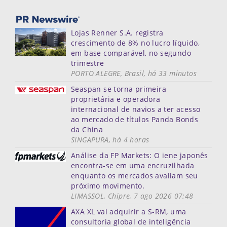
Lojas Renner S.A. registra
crescimento de 8% no lucro líquido,
em base comparável, no segundo
trimestre
PORTO ALEGRE, Brasil, há 33 minutos
Seaspan se torna primeira
proprietária e operadora
internacional de navios a ter acesso
ao mercado de títulos Panda Bonds
da China
SINGAPURA, há 4 horas
Análise da FP Markets: O iene japonês
encontra-se em uma encruzilhada
enquanto os mercados avaliam seu
próximo movimento.
LIMASSOL, Chipre, 7 ago 2026 07:48
AXA XL vai adquirir a S-RM, uma
consultoria global de inteligência