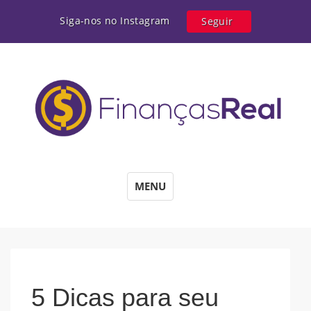
Siga-nos no Instagram
Seguir
MENU
5 Dicas para seu