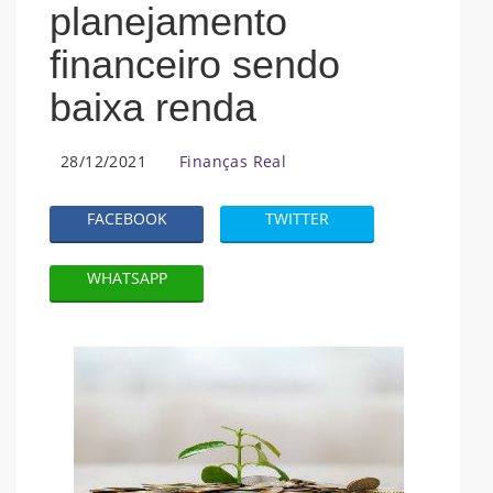
planejamento
financeiro sendo
baixa renda
28/12/2021
Finanças Real
FACEBOOK
TWITTER
WHATSAPP